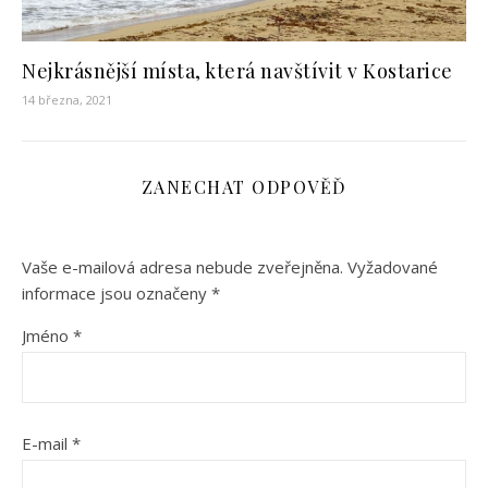
Nejkrásnější místa, která navštívit v Kostarice
14 března, 2021
ZANECHAT ODPOVĚĎ
Vaše e-mailová adresa nebude zveřejněna.
Vyžadované
informace jsou označeny
*
Jméno
*
E-mail
*