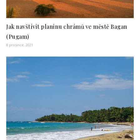
Jak navštívit planinu chrámů ve městě Bagan
(Pugam)
8 prosince, 2021