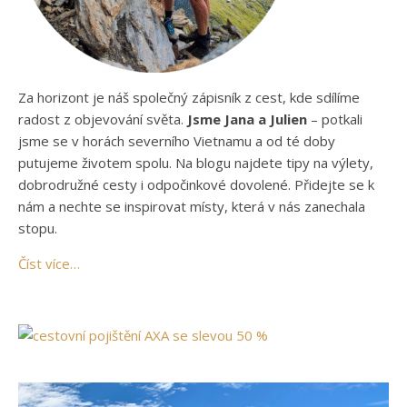
Za horizont je náš společný zápisník z cest, kde sdílíme
radost z objevování světa.
Jsme Jana a Julien
– potkali
jsme se v horách severního Vietnamu a od té doby
putujeme životem spolu. Na blogu najdete tipy na výlety,
dobrodružné cesty i odpočinkové dovolené. Přidejte se k
nám a nechte se inspirovat místy, která v nás zanechala
stopu.
Číst více…