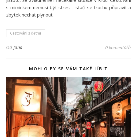
s miminkem nemusí být stres – stačí se trochu připravit a
zbytek nechat plynout.
Cestování s dětmi
Od
Jana
0 komentářů
MOHLO BY SE VÁM TAKÉ LÍBIT