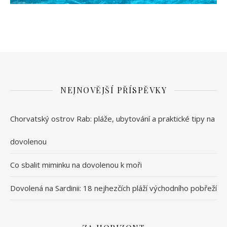
NEJNOVĚJŠÍ PŘÍSPĚVKY
Chorvatský ostrov Rab: pláže, ubytování a praktické tipy na
dovolenou
Co sbalit miminku na dovolenou k moři
Dovolená na Sardinii: 18 nejhezčích pláží východního pobřeží