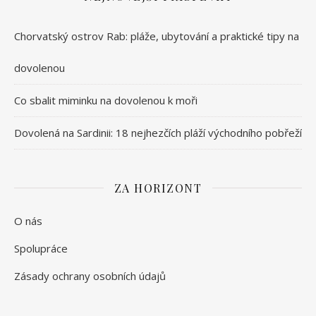
Chorvatský ostrov Rab: pláže, ubytování a praktické tipy na
dovolenou
Co sbalit miminku na dovolenou k moři
Dovolená na Sardinii: 18 nejhezčích pláží východního pobřeží
ZA HORIZONT
O nás
Spolupráce
Zásady ochrany osobních údajů