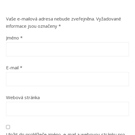
Vaše e-mailová adresa nebude zveřejněna.
Vyžadované
informace jsou označeny
*
Jméno
*
E-mail
*
Webová stránka
Uložit do prohlížeče jméno, e-mail a webovou stránku pro