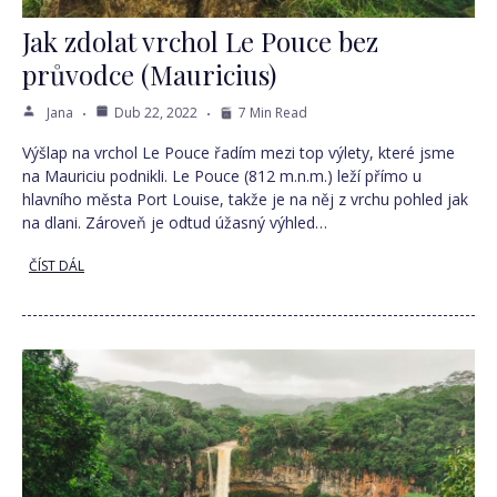
Jak zdolat vrchol Le Pouce bez
průvodce (Mauricius)
Jana
Dub 22, 2022
7 Min Read
Výšlap na vrchol Le Pouce řadím mezi top výlety, které jsme
na Mauriciu podnikli. Le Pouce (812 m.n.m.) leží přímo u
hlavního města Port Louise, takže je na něj z vrchu pohled jak
na dlani. Zároveň je odtud úžasný výhled…
ČÍST DÁL