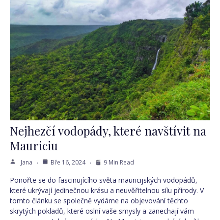
Nejhezčí vodopády, které navštívit na
Mauriciu
Jana
Bře 16, 2024
9 Min Read
Ponořte se do fascinujícího světa mauricijských vodopádů,
které ukrývají jedinečnou krásu a neuvěřitelnou sílu přírody. V
tomto článku se společně vydáme na objevování těchto
skrytých pokladů, které oslní vaše smysly a zanechají vám