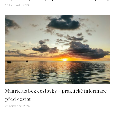
16 listopadu, 2024
Mauricius bez cestovky – praktické informace
před cestou
26 července, 2024