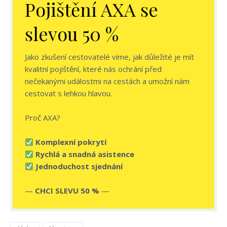
Pojištění AXA se
slevou 50 %
Jako zkušení cestovatelé víme, jak důležité je mít
kvalitní pojištění, které nás ochrání před
nečekanými událostmi na cestách a umožní nám
cestovat s lehkou hlavou.
Proč AXA?
Komplexní pokrytí
Rychlá a snadná asistence
Jednoduchost
sjednání
—
CHCI SLEVU 50 %
—