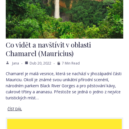
Co vidět a navštívit v oblasti
Chamarel (Mauricius)
Jana
Dub 20, 2022
7 Min Read
Chamarel je malá vesnice, která se nachází v jihozápadní části
Mauriciu. Okolí je známé svou unikátní přírodní scenérií,
národním parkem Black River Gorges a pro pěstování kávy,
cukrové třtiny a ananasu. Přestože se jedná o jedno z nejvíce
turistických míst…
ČÍST DÁL