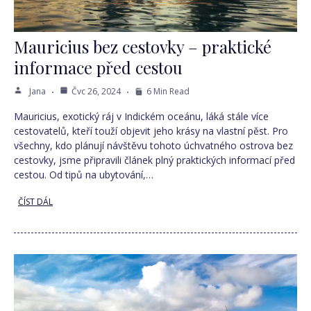
Mauricius bez cestovky – praktické
informace před cestou
Jana
Čvc 26, 2024
6 Min Read
Mauricius, exotický ráj v Indickém oceánu, láká stále více
cestovatelů, kteří touží objevit jeho krásy na vlastní pěst. Pro
všechny, kdo plánují návštěvu tohoto úchvatného ostrova bez
cestovky, jsme připravili článek plný praktických informací před
cestou. Od tipů na ubytování,…
ČÍST DÁL