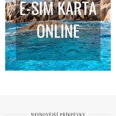
NEJNOVĚJŠÍ PŘÍSPĚVKY