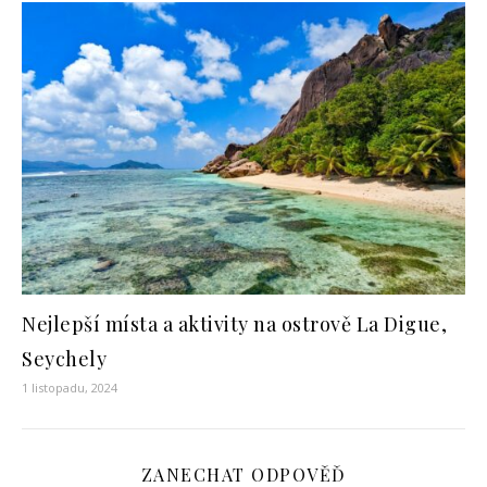
Nejlepší místa a aktivity na ostrově La Digue,
Seychely
1 listopadu, 2024
ZANECHAT ODPOVĚĎ