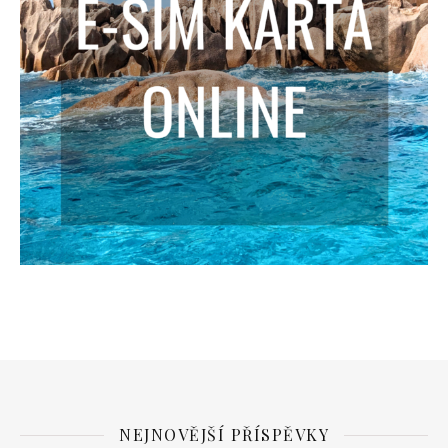
NEJNOVĚJŠÍ PŘÍSPĚVKY