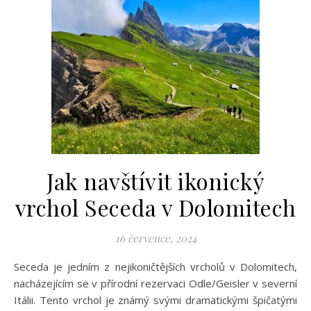
Jak navštívit ikonický
vrchol Seceda v Dolomitech
16 července, 2024
Seceda je jedním z nejikoničtějších vrcholů v Dolomitech,
nacházejícím se v přírodní rezervaci Odle/Geisler v severní
Itálii. Tento vrchol je známý svými dramatickými špičatými