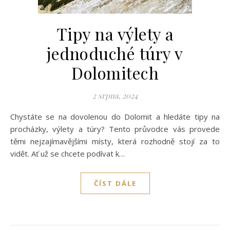
Tipy na výlety a
jednoduché túry v
Dolomitech
2 srpna, 2024
Chystáte se na dovolenou do Dolomit a hledáte tipy na
procházky, výlety a túry? Tento průvodce vás provede
těmi nejzajímavějšími místy, která rozhodně stojí za to
vidět. Ať už se chcete podívat k…
ČÍST DÁLE