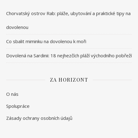
Chorvatský ostrov Rab: pláže, ubytování a praktické tipy na
dovolenou
Co sbalit miminku na dovolenou k moři
Dovolená na Sardinii: 18 nejhezčích pláží východního pobřeží
ZA HORIZONT
O nás
Spolupráce
Zásady ochrany osobních údajů