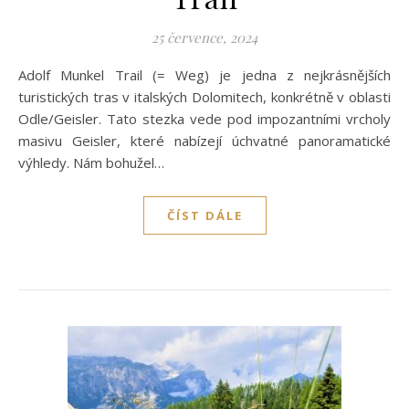
25 července, 2024
Adolf Munkel Trail (= Weg) je jedna z nejkrásnějších
turistických tras v italských Dolomitech, konkrétně v oblasti
Odle/Geisler. Tato stezka vede pod impozantními vrcholy
masivu Geisler, které nabízejí úchvatné panoramatické
výhledy. Nám bohužel…
ČÍST DÁLE