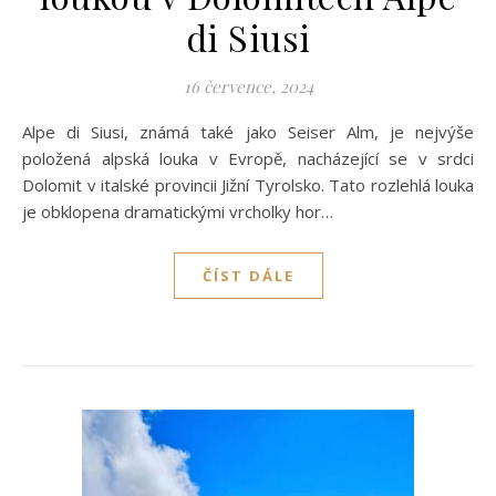
di Siusi
16 července, 2024
Alpe di Siusi, známá také jako Seiser Alm, je nejvýše
položená alpská louka v Evropě, nacházející se v srdci
Dolomit v italské provincii Jižní Tyrolsko. Tato rozlehlá louka
je obklopena dramatickými vrcholky hor…
ČÍST DÁLE