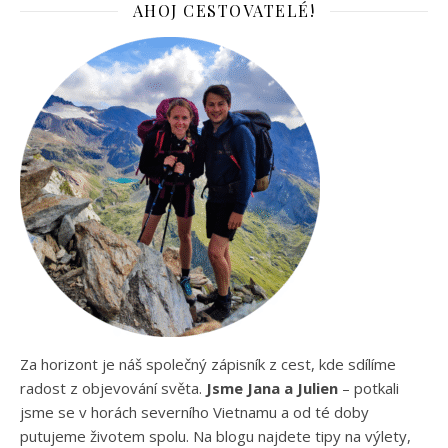
AHOJ CESTOVATELÉ!
Za horizont je náš společný zápisník z cest, kde sdílíme
radost z objevování světa.
Jsme Jana a Julien
– potkali
jsme se v horách severního Vietnamu a od té doby
putujeme životem spolu. Na blogu najdete tipy na výlety,