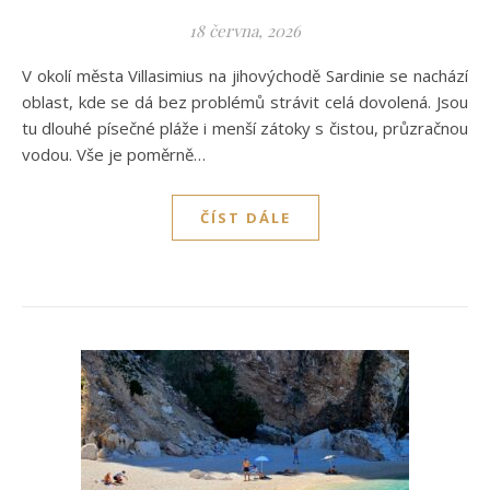
18 června, 2026
V okolí města Villasimius na jihovýchodě Sardinie se nachází
oblast, kde se dá bez problémů strávit celá dovolená. Jsou
tu dlouhé písečné pláže i menší zátoky s čistou, průzračnou
vodou. Vše je poměrně…
ČÍST DÁLE