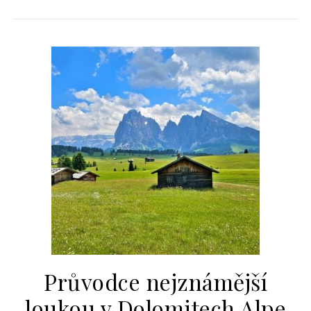
Průvodce nejznámější
loukou v Dolomitech Alpe