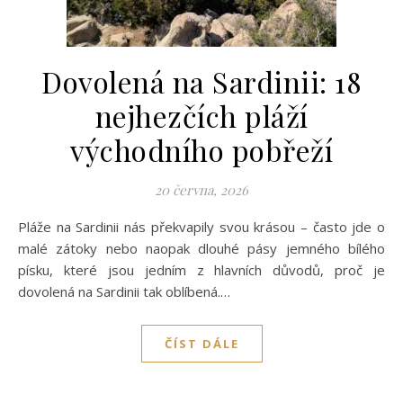
Dovolená na Sardinii: 18
nejhezčích pláží
východního pobřeží
20 června, 2026
Pláže na Sardinii nás překvapily svou krásou – často jde o
malé zátoky nebo naopak dlouhé pásy jemného bílého
písku, které jsou jedním z hlavních důvodů, proč je
dovolená na Sardinii tak oblíbená.…
ČÍST DÁLE