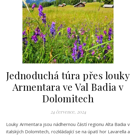
Jednoduchá túra přes louky
Armentara ve Val Badia v
Dolomitech
24 července, 2024
Louky Armentara jsou nádhernou částí regionu Alta Badia v
italských Dolomitech, rozkládající se na úpatí hor Lavarella a