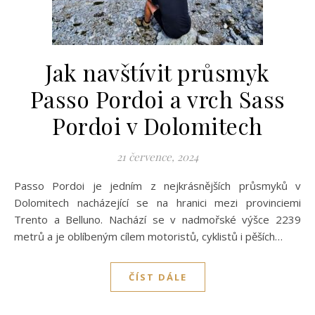
Jak navštívit průsmyk
Passo Pordoi a vrch Sass
Pordoi v Dolomitech
21 července, 2024
Passo Pordoi je jedním z nejkrásnějších průsmyků v
Dolomitech nacházející se na hranici mezi provinciemi
Trento a Belluno. Nachází se v nadmořské výšce 2239
metrů a je oblíbeným cílem motoristů, cyklistů i pěších…
ČÍST DÁLE