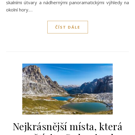
skalními útvary a nádhernými panoramatickými výhledy na
okolní hory.…
ČÍST DÁLE
Nejkrásnější místa, která