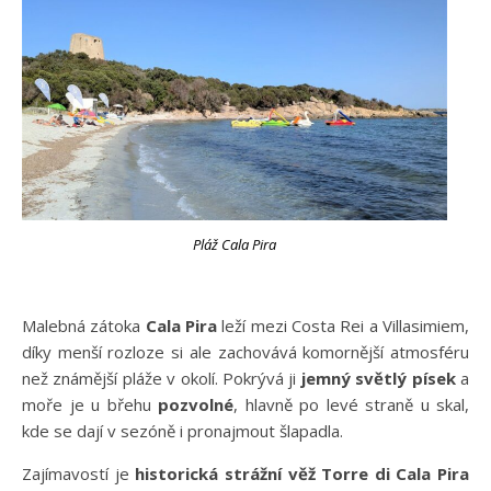
Pláž Cala Pira
Malebná zátoka
Cala Pira
leží mezi Costa Rei a Villasimiem,
díky menší rozloze si ale zachovává komornější atmosféru
než známější pláže v okolí. Pokrývá ji
jemný světlý písek
a
moře je u břehu
pozvolné
, hlavně po levé straně u skal,
kde se dají v sezóně i pronajmout šlapadla.
Zajímavostí je
historická strážní věž Torre di Cala Pira