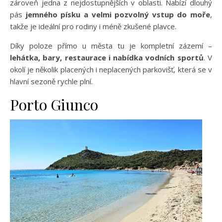
zároveň jedna z nejdostupnějších v oblasti. Nabízí dlouhý
pás
jemného písku a velmi pozvolný vstup do moře
,
takže je ideální pro rodiny i méně zkušené plavce.
Díky poloze přímo u města tu je kompletní zázemí –
lehátka, bary, restaurace i nabídka vodních sportů
. V
okolí je několik placených i neplacených parkovišť, která se v
hlavní sezoně rychle plní.
Porto Giunco