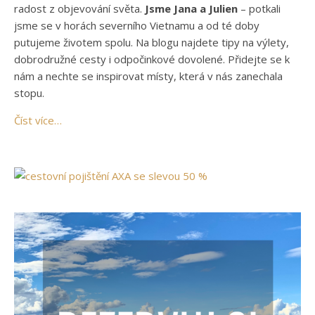
radost z objevování světa.
Jsme Jana a Julien
– potkali
jsme se v horách severního Vietnamu a od té doby
putujeme životem spolu. Na blogu najdete tipy na výlety,
dobrodružné cesty i odpočinkové dovolené. Přidejte se k
nám a nechte se inspirovat místy, která v nás zanechala
stopu.
Číst více…