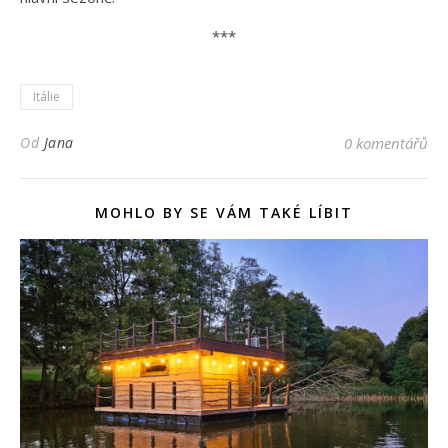
***
Itálie
Od
Jana
0 komentářů
MOHLO BY SE VÁM TAKÉ LÍBIT