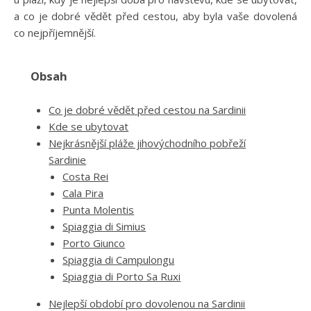
a co je dobré vědět před cestou, aby byla vaše dovolená
co nejpříjemnější.
Obsah
Co je dobré vědět před cestou na Sardinii
Kde se ubytovat
Nejkrásnější pláže jihovýchodního pobřeží
Sardinie
Costa Rei
Cala Pira
Punta Molentis
Spiaggia di Simius
Porto Giunco
Spiaggia di Campulongu
Spiaggia di Porto Sa Ruxi
Nejlepší období pro dovolenou na Sardinii