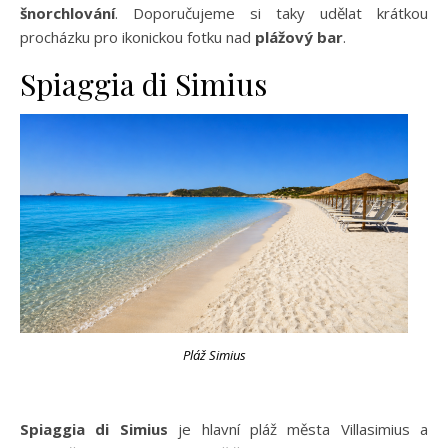
šnorchlování
. Doporučujeme si taky udělat krátkou
procházku pro ikonickou fotku nad
plážový bar
.
Spiaggia di Simius
Pláž Simius
Spiaggia di Simius
je hlavní pláž města Villasimius a