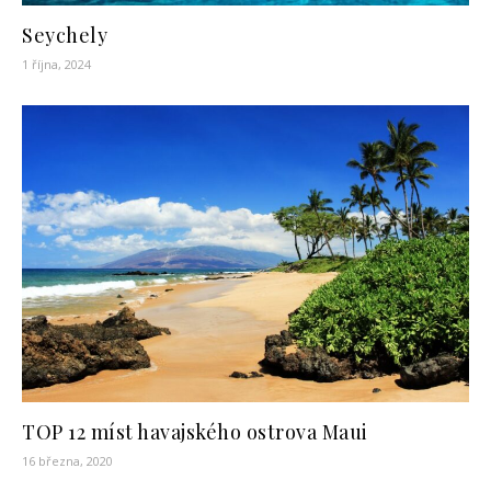
Seychely
1 října, 2024
TOP 12 míst havajského ostrova Maui
16 března, 2020