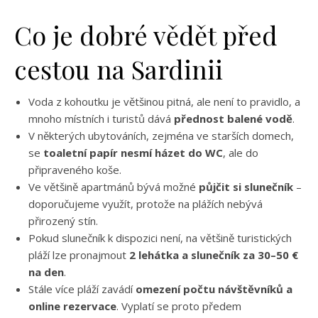
Co je dobré vědět před
cestou na Sardinii
Voda z kohoutku je většinou pitná, ale není to pravidlo, a
mnoho místních i turistů dává
přednost balené vodě
.
V některých ubytováních, zejména ve starších domech,
se
toaletní papír nesmí házet do WC
, ale do
připraveného koše.
Ve většině apartmánů bývá možné
půjčit si slunečník
–
doporučujeme využít, protože na plážích nebývá
přirozený stín.
Pokud slunečník k dispozici není, na většině turistických
pláží lze pronajmout
2 lehátka a slunečník za 30–50 €
na den
.
Stále více pláží zavádí
omezení počtu návštěvníků a
online rezervace
. Vyplatí se proto předem