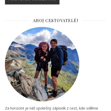
AHOJ CESTOVATELÉ!
Za horizont je náš společný zápisník z cest, kde sdílíme