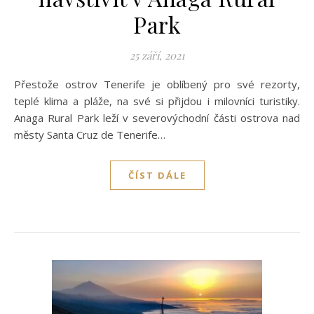
Park
25 září, 2021
Přestože ostrov Tenerife je oblíbený pro své rezorty,
teplé klima a pláže, na své si přijdou i milovníci turistiky.
Anaga Rural Park leží v severovýchodní části ostrova nad
městy Santa Cruz de Tenerife…
ČÍST DÁLE