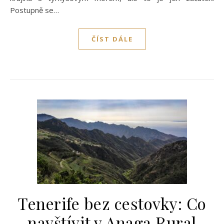
Postupně se…
ČÍST DÁLE
Tenerife bez cestovky: Co
navštívit v Anaga Rural