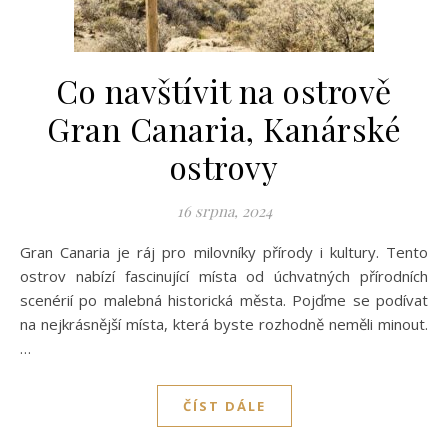
Co navštívit na ostrově
Gran Canaria, Kanárské
ostrovy
16 srpna, 2024
Gran Canaria je ráj pro milovníky přírody i kultury. Tento
ostrov nabízí fascinující místa od úchvatných přírodních
scenérií po malebná historická města. Pojďme se podívat
na nejkrásnější místa, která byste rozhodně neměli minout.
…
ČÍST DÁLE