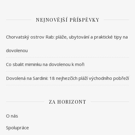
NEJNOVĚJŠÍ PŘÍSPĚVKY
Chorvatský ostrov Rab: pláže, ubytování a praktické tipy na
dovolenou
Co sbalit miminku na dovolenou k moři
Dovolená na Sardinii: 18 nejhezčích pláží východního pobřeží
ZA HORIZONT
O nás
Spolupráce