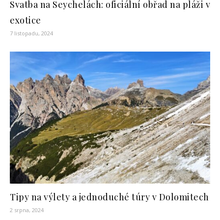
Svatba na Seychelách: oficiální obřad na pláži v
exotice
7 listopadu, 2024
Tipy na výlety a jednoduché túry v Dolomitech
2 srpna, 2024