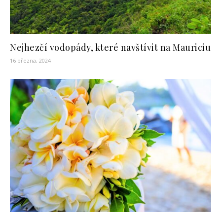
Nejhezčí vodopády, které navštívit na Mauriciu
16 března, 2024