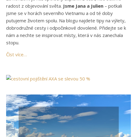
radost z objevování světa.
Jsme Jana a Julien
– potkali
jsme se v horách severního Vietnamu a od té doby
putujeme životem spolu. Na blogu najdete tipy na výlety,
dobrodružné cesty i odpočinkové dovolené. Přidejte se k
nám a nechte se inspirovat místy, která v nás zanechala
stopu.
Číst více…