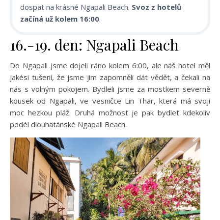
dospat na krásné Ngapali Beach.
Svoz z hotelů
začíná už kolem 16:00
.
16.-19. den: Ngapali Beach
Do Ngapali jsme dojeli ráno kolem 6:00, ale náš hotel měl
jakési tušení, že jsme jim zapomněli dát vědět, a čekali na
nás s volným pokojem. Bydleli jsme za mostkem severně
kousek od Ngapali, ve vesničce Lin Thar, která má svoji
moc hezkou pláž. Druhá možnost je pak bydlet kdekoliv
podél dlouhatánské Ngapali Beach.