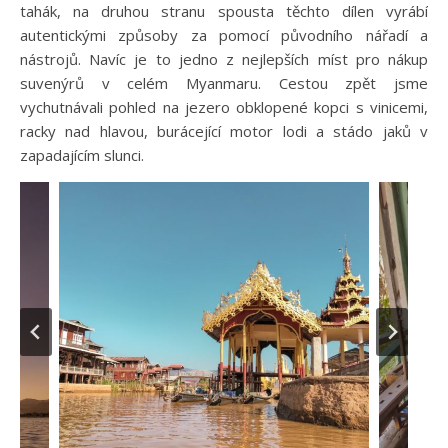
tahák, na druhou stranu spousta těchto dílen vyrábí
autentickými způsoby za pomocí původního nářadí a
nástrojů. Navíc je to jedno z nejlepších míst pro nákup
suvenýrů v celém Myanmaru. Cestou zpět jsme
vychutnávali pohled na jezero obklopené kopci s vinicemi,
racky nad hlavou, burácející motor lodi a stádo jaků v
zapadajícím slunci.