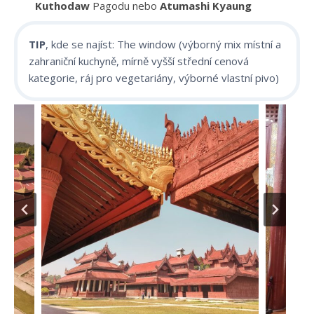
Kuthodaw
Pagodu nebo
Atumashi Kyaung
TIP
, kde se najíst: The window (výborný mix místní a
zahraniční kuchyně, mírně vyšší střední cenová
kategorie, ráj pro vegetariány, výborné vlastní pivo)