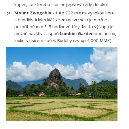
kopec, ze kterého jsou nejlepší výhledy do okolí
Mount Zwegabin
– tuto 722 m.n.m. vysokou horu
s buddhistickým klášterem na vrcholu je možné
pokořit během 3-5 hodinové túry. Místo výšlapu je
možné navštívit aspoň
Lumbini Garden
pod horou,
louku s tisícem sošek Buddhy (vstup 4 000 MMK).