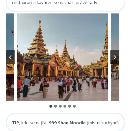
restaurací a kaváren se nachází právě tady
TIP
, kde se najíst:
999 Shan Noodle
(místní kuchyně)