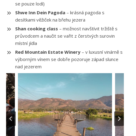
se pouze lodí)
Shwe Inn Dein Pagoda
– krásná pagoda s
desítkami věžiček na břehu jezera
Shan cooking class
– možnost navštívit tržiště s
průvodcem a naučit se vařit z čerstvých surovin
místní jídla
Red Mountain Estate Winery
– v luxusní vinárně s
výborným vínem se dobře pozoruje západ slunce
nad jezerem