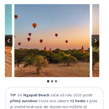
TIP
: Do
Ngapali Beach
začal od roku 2020 jezdit
přímý autobus
! Cesta sice zabere
12
hodin
a jízda
je značně kodrcavá, ale zbytek noci můžete už